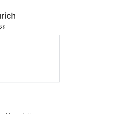
rich
:25