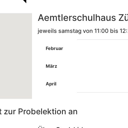
Aemtlerschulhaus Zü
jeweils samstag von 11:00 bis 12
Februar
März
April
t
zur Probelektion an