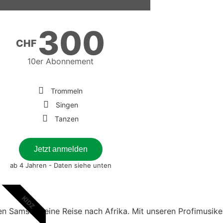
300
CHF
10er Abonnement
Trommeln
Singen
Tanzen
Jetzt anmelden
ab 4 Jahren - Daten siehe unten
KIDZ
 Samstag eine Reise nach Afrika. Mit unseren Profimusik