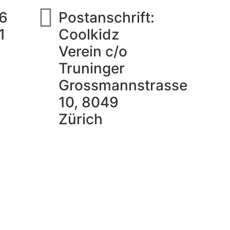
6
Postanschrift:
1
Coolkidz
Verein c/o
Truninger
Grossmannstrasse
10, 8049
Zürich