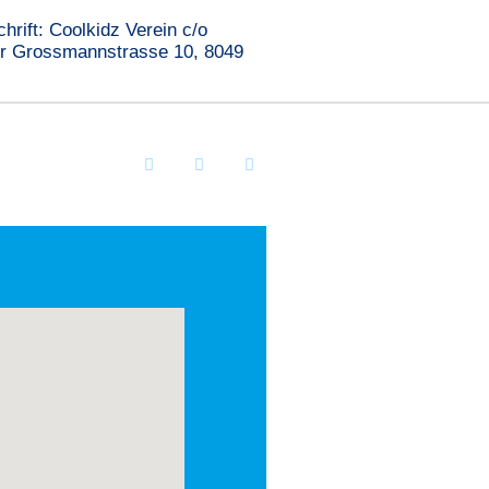
hrift: Coolkidz Verein c/o
er Grossmannstrasse 10, 8049