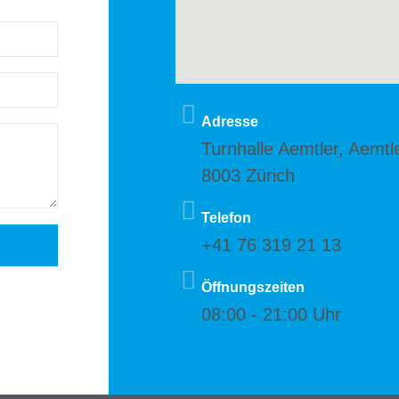
Adresse
Turnhalle Aemtler, Aemtl
8003 Zürich
Telefon
+41 76 319 21 13
Öffnungszeiten
08:00 - 21:00 Uhr