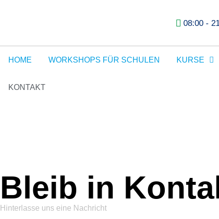
08:00 - 2
HOME
WORKSHOPS FÜR SCHULEN
KURSE
KONTAKT
Bleib in Konta
Hinterlasse uns eine Nachricht