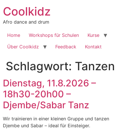
Zum
Coolkidz
Inhalt
springen
Afro dance and drum
Home
Workshops für Schulen
Kurse
Über Coolkidz
Feedback
Kontakt
Schlagwort:
Tanzen
Dienstag, 11.8.2026 –
18h30-20h00 –
Djembe/Sabar Tanz
Wir trainieren in einer kleinen Gruppe und tanzen
Djembe und Sabar – ideal für Einsteiger.