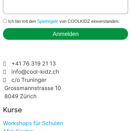
Ich bin mit den
Spielregeln
von COOLKIDZ einverstanden.
Anmelden
+41 76 319 21 13
info@cool-kidz.ch
c/o Truninger
Grossmannstrasse 10
8049 Zürich
Kurse
Workshops für Schulen